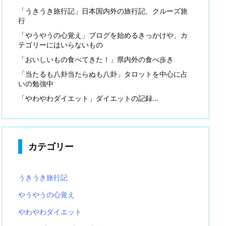
「うきうき旅行記」日本国内外の旅行記、クルーズ旅
行
「やうやうの心覚え」ブログを始めるきっかけや、カ
テゴリーにはいらないもの
「おいしいもの食べてきた！」県内外の食べ歩き
「当たるも八卦当たらぬも八卦」タロットを中心に占
いの勉強中
「やわやわダイエット」ダイエットの記録…
カテゴリー
うきうき旅行記
やうやうの心覚え
やわやわダイエット