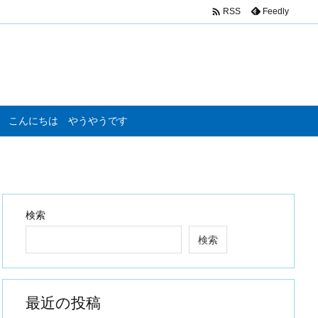

Feedly
RSS
こんにちは やうやうです
検索
検索
最近の投稿