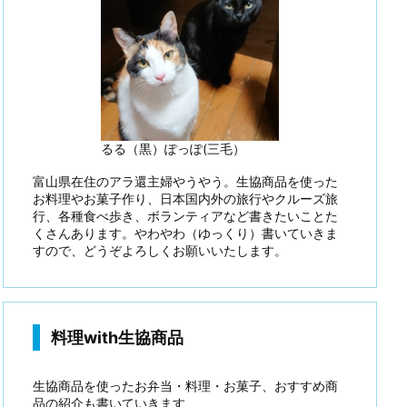
るる（黒）ぽっぽ(三毛）
富山県在住のアラ還主婦やうやう。生協商品を使った
お料理やお菓子作り、日本国内外の旅行やクルーズ旅
行、各種食べ歩き、ボランティアなど書きたいことた
くさんあります。やわやわ（ゆっくり）書いていきま
すので、どうぞよろしくお願いいたします。
料理with生協商品
生協商品を使ったお弁当・料理・お菓子、おすすめ商
品の紹介も書いていきます