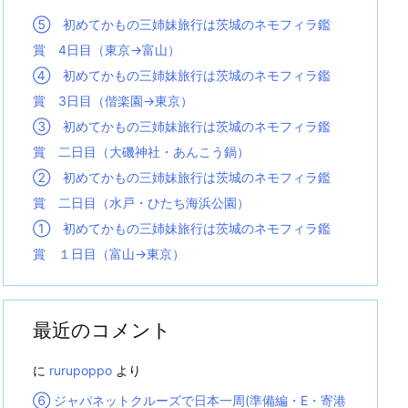
⑤ 初めてかもの三姉妹旅行は茨城のネモフィラ鑑
賞 4日目（東京→富山）
④ 初めてかもの三姉妹旅行は茨城のネモフィラ鑑
賞 3日目（偕楽園→東京）
③ 初めてかもの三姉妹旅行は茨城のネモフィラ鑑
賞 二日目（大磯神社・あんこう鍋）
② 初めてかもの三姉妹旅行は茨城のネモフィラ鑑
賞 二日目（水戸・ひたち海浜公園）
① 初めてかもの三姉妹旅行は茨城のネモフィラ鑑
賞 １日目（富山→東京）
最近のコメント
に
rurupoppo
より
⑥ ジャパネットクルーズで日本一周(準備編・E・寄港