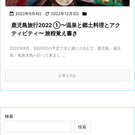

2022年9月4日

2022年12月3日

鹿児島旅行2022 ①〜温泉と郷土料理とアク
ティビティ〜 旅程覚え書き
2022年8月。9泊10日の予定で夫と娘との3人で、鹿児島・屋久
島・奄美大島へ行って来まし ...
記事を読む
検索
検索