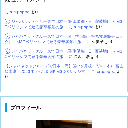
に
rurupoppo
より
⑥ ジャパネットクルーズで日本一周(準備編・E・寄港地) ～MS
Cベリッシマで巡る豪華客船の旅～
に
rurupoppo
より
⑦ ジャパネットクルーズで日本一周（準備編・持ち物最終チェッ
ク）～MSCベリッシマで巡る豪華客船の旅～
に
久美子
より
⑥ ジャパネットクルーズで日本一周(準備編・E・寄港地) ～MS
Cベリッシマで巡る豪華客船の旅～
に
長沢 浩
より
【ジャパネットクルーズで日本一周】⑭ 2ヶ月後（7/6・木） 富山
伏木港 2023年5月7日出発 MSCベリッシマ
に
rurupoppo
よ
り
プロフィール