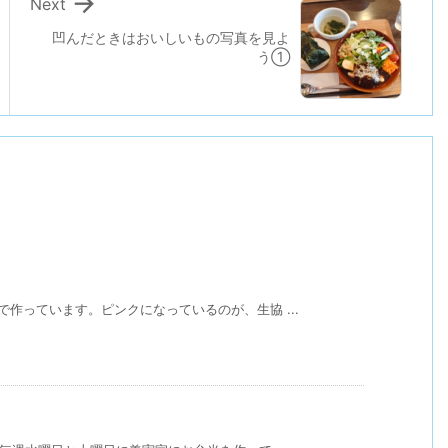

Next
凹んだときはおいしいもの写真を見よ
う①
作っています。ピンクになっているのが、生協 ...