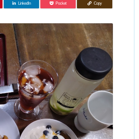
LinkedIn
Pocket
Copy