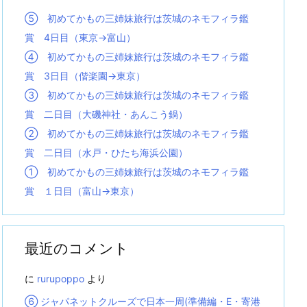
⑤ 初めてかもの三姉妹旅行は茨城のネモフィラ鑑
賞 4日目（東京→富山）
④ 初めてかもの三姉妹旅行は茨城のネモフィラ鑑
賞 3日目（偕楽園→東京）
③ 初めてかもの三姉妹旅行は茨城のネモフィラ鑑
賞 二日目（大磯神社・あんこう鍋）
② 初めてかもの三姉妹旅行は茨城のネモフィラ鑑
賞 二日目（水戸・ひたち海浜公園）
① 初めてかもの三姉妹旅行は茨城のネモフィラ鑑
賞 １日目（富山→東京）
最近のコメント
に
rurupoppo
より
⑥ ジャパネットクルーズで日本一周(準備編・E・寄港