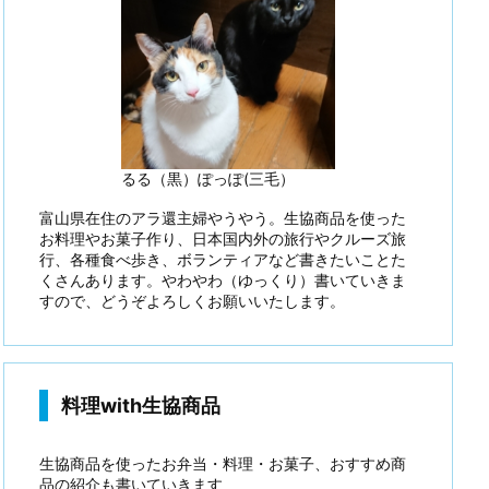
るる（黒）ぽっぽ(三毛）
富山県在住のアラ還主婦やうやう。生協商品を使った
お料理やお菓子作り、日本国内外の旅行やクルーズ旅
行、各種食べ歩き、ボランティアなど書きたいことた
くさんあります。やわやわ（ゆっくり）書いていきま
すので、どうぞよろしくお願いいたします。
料理with生協商品
生協商品を使ったお弁当・料理・お菓子、おすすめ商
品の紹介も書いていきます