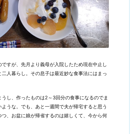
のですが、先月より義母が入院したため現在中止し
と二人暮らし。その息子は最近妙な食事法にはまっ
まうし、作ったものは2～3回分の食事になるのでま
いような。でも、あと一週間で夫が帰宅すると思う
つつ、お盆に娘が帰省するのは嬉しくて、今から何