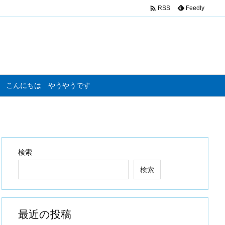

Feedly
RSS
こんにちは やうやうです
検索
検索
最近の投稿