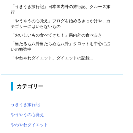
「うきうき旅行記」日本国内外の旅行記、クルーズ旅
行
「やうやうの心覚え」ブログを始めるきっかけや、カ
テゴリーにはいらないもの
「おいしいもの食べてきた！」県内外の食べ歩き
「当たるも八卦当たらぬも八卦」タロットを中心に占
いの勉強中
「やわやわダイエット」ダイエットの記録…
カテゴリー
うきうき旅行記
やうやうの心覚え
やわやわダイエット