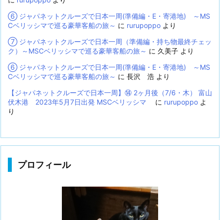
⑥ ジャパネットクルーズで日本一周(準備編・E・寄港地) ～MS
Cベリッシマで巡る豪華客船の旅～
に
rurupoppo
より
⑦ ジャパネットクルーズで日本一周（準備編・持ち物最終チェッ
ク）～MSCベリッシマで巡る豪華客船の旅～
に
久美子
より
⑥ ジャパネットクルーズで日本一周(準備編・E・寄港地) ～MS
Cベリッシマで巡る豪華客船の旅～
に
長沢 浩
より
【ジャパネットクルーズで日本一周】⑭ 2ヶ月後（7/6・木） 富山
伏木港 2023年5月7日出発 MSCベリッシマ
に
rurupoppo
よ
り
プロフィール