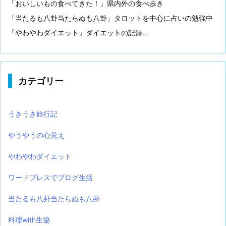
「おいしいもの食べてきた！」県内外の食べ歩き
「当たるも八卦当たらぬも八卦」タロットを中心に占いの勉強中
「やわやわダイエット」ダイエットの記録…
カテゴリー
うきうき旅行記
やうやうの心覚え
やわやわダイエット
ワードプレスでブログ生活
当たるも八卦当たらぬも八卦
料理with生協