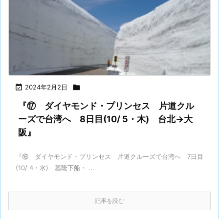

2024年2月2日

『⑰ ダイヤモンド・プリンセス 片道クル
ーズで台湾へ 8日目(10/ 5・木) 台北→大
阪』
『⑯ ダイヤモンド・プリンセス 片道クルーズで台湾へ 7日目
(10/ 4・水) 基隆下船・ ...
記事を読む