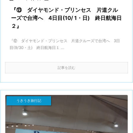
『⑬ ダイヤモンド・プリンセス 片道クル
ーズで台湾へ 4日目(10/ 1・日) 終日航海日
２』
『⑫ ダイヤモンド・プリンセス 片道クルーズで台湾へ 3日
目(9/30・土) 終日航海日１ ...
記事を読む
うきうき旅行記