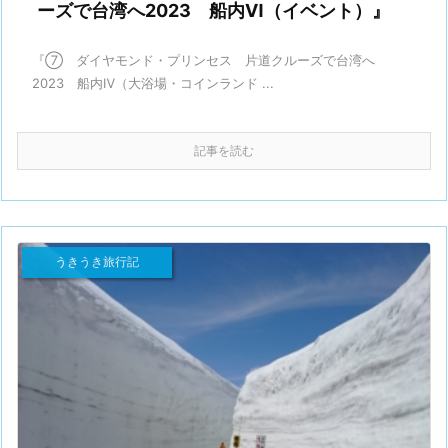
ーズで台湾へ2023 船内Ⅵ（イベント）』
『⑦ ダイヤモンド・プリンセス 片道クルーズで台湾へ
2023 船内Ⅳ（大浴場・コインランド ...
記事を読む
うきうき旅行記