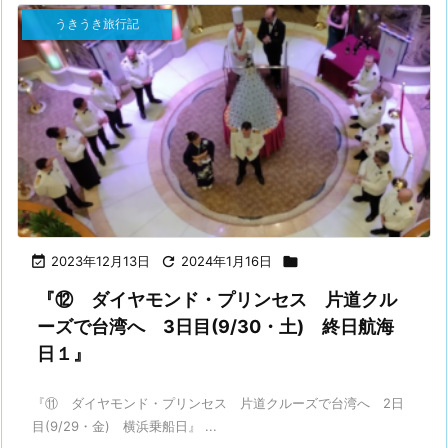
うきうき旅行記

2023年12月13日

2024年1月16日

『⑫ ダイヤモンド・プリンセス 片道クル
ーズで台湾へ 3日目(9/30・土) 終日航海
日１』
『⑪ ダイヤモンド・プリンセス 片道クルーズで台湾へ 2日
目(9/29・金) 横浜乗船日』 ...