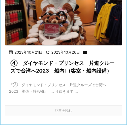

2023年10月21日

2023年10月26日

④ ダイヤモンド・プリンセス 片道クルー
ズで台湾へ2023 船内Ⅰ（客室・船内設備）
『③ ダイヤモンド・プリンセス 片道クルーズで台湾へ
2023 準備・持ち物』 より続きます ...
記事を読む