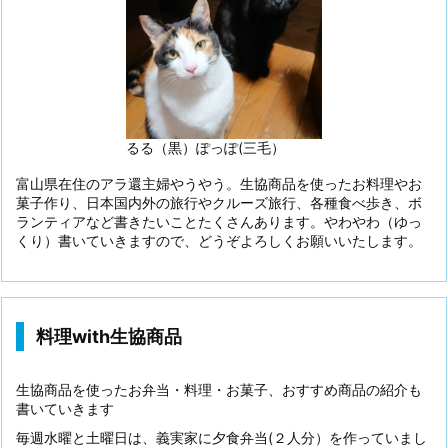
るる（黒）ぽっぽ(三毛）
富山県在住のアラ還主婦やうやう。生協商品を使ったお料理やお
菓子作り、日本国内外の旅行やクルーズ旅行、各種食べ歩き、ボ
ランティアなど書きたいことたくさんあります。やわやわ（ゆっ
くり）書いていきますので、どうぞよろしくお願いいたします。
料理with生協商品
生協商品を使ったお弁当・料理・お菓子、おすすめ商品の紹介も
書いていきます
毎週水曜と土曜日は、義実家に夕食弁当(２人分）を作っていまし