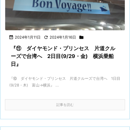

2024年1月11日

2024年1月16日

『⑪ ダイヤモンド・プリンセス 片道クル
ーズで台湾へ 2日目(9/29・金) 横浜乗船
日』
『⑩ ダイヤモンド・プリンセス 片道クルーズで台湾へ 1日目
(9/28・木) 富山→横浜』 ...
記事を読む