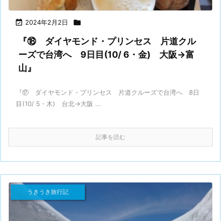

2024年2月2日

『⑱ ダイヤモンド・プリンセス 片道クル
ーズで台湾へ 9日目(10/ 6・金) 大阪→富
山』
『⑰ ダイヤモンド・プリンセス 片道クルーズで台湾へ 8日
目(10/ 5・木) 台北→大阪 ...
記事を読む
うきうき旅行記