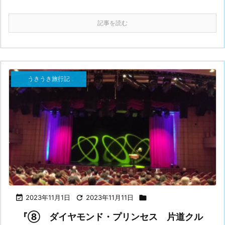
記事を読む
うきうき旅行記

2023年11月1日

2023年11月11日

『⑧ ダイヤモンド・プリンセス 片道クル