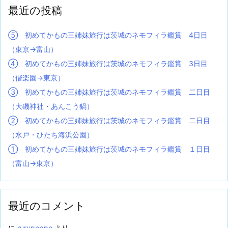
最近の投稿
⑤ 初めてかもの三姉妹旅行は茨城のネモフィラ鑑賞 4日目
（東京→富山）
④ 初めてかもの三姉妹旅行は茨城のネモフィラ鑑賞 3日目
（偕楽園→東京）
③ 初めてかもの三姉妹旅行は茨城のネモフィラ鑑賞 二日目
（大磯神社・あんこう鍋）
② 初めてかもの三姉妹旅行は茨城のネモフィラ鑑賞 二日目
（水戸・ひたち海浜公園）
① 初めてかもの三姉妹旅行は茨城のネモフィラ鑑賞 １日目
（富山→東京）
最近のコメント
に
rurupoppo
より