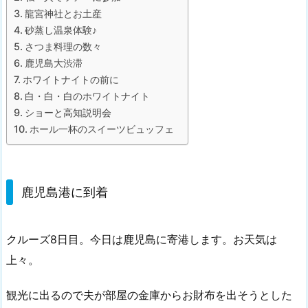
龍宮神社とお土産
砂蒸し温泉体験♪
さつま料理の数々
鹿児島大渋滞
ホワイトナイトの前に
白・白・白のホワイトナイト
ショーと高知説明会
ホール一杯のスイーツビュッフェ
鹿児島港に到着
クルーズ8日目。今日は鹿児島に寄港します。お天気は
上々。
観光に出るので夫が部屋の金庫からお財布を出そうとした