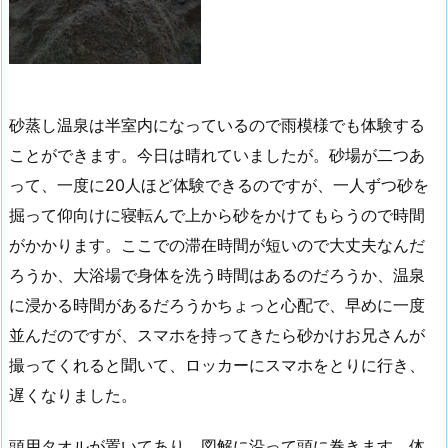
砂蒸し温泉は半室内になっているので雨模様でも体験する
ことができます。今日は晴れていましたが。砂場が二つあ
って、一度に20人ほど体験できるのですが、一人ずつ砂を
掘って仰向けに寝転んで上から砂をかけてもらうので時間
がかかります。ここでの滞在時間が短いので大丈夫なんだ
ろうか、大浴場で身体を洗う時間はあるのだろうか、温泉
に浸かる時間があるだろうかちょっと心配で、早めに一度
並んだのですが、スマホを持ってきたら砂かけお兄さんが
撮ってくれると聞いて、ロッカーにスマホをとりに行き、
遅くなりました。
頭用タオルが置いてあり、図解に沿って頭に巻きます。体