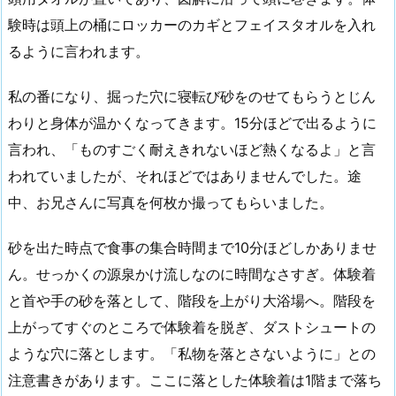
験時は頭上の桶にロッカーのカギとフェイスタオルを入れ
るように言われます。
私の番になり、掘った穴に寝転び砂をのせてもらうとじん
わりと身体が温かくなってきます。15分ほどで出るように
言われ、「ものすごく耐えきれないほど熱くなるよ」と言
われていましたが、それほどではありませんでした。途
中、お兄さんに写真を何枚か撮ってもらいました。
砂を出た時点で食事の集合時間まで10分ほどしかありませ
ん。せっかくの源泉かけ流しなのに時間なさすぎ。体験着
と首や手の砂を落として、階段を上がり大浴場へ。階段を
上がってすぐのところで体験着を脱ぎ、ダストシュートの
ような穴に落とします。「私物を落とさないように」との
注意書きがあります。ここに落とした体験着は1階まで落ち