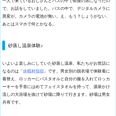
一人で来ているおじさんとバスの中で前後の席になったの
で、お話をしていました。バスの中で、デジタルカメラに
異変が。カメラの電池が無い。え、もう？しょうがない、
あとはスマホで何とかなる。
砂蒸し温泉体験♪
いよいよ楽しみにしていた砂蒸し温泉、私たちがお世話に
なるのは「
休暇村指宿
」です。男女別の脱衣場で体験着に
着替え、ロッカーにバスタオルと自分の服を入れてロッカ
ーキーを手首にはめてフェイスタオルを持って、源泉かけ
流しの大浴場を抜けて砂場に降りて行きます。砂場は男女
共有です。