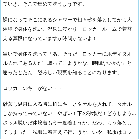
ていき、そこで集めて洗うようです。
裸になってそこにあるシャワーで粗々砂を落としてから大
浴場で身体を洗い、温泉に浸かり、ロッカールームで着替
える算段になっていますが時間がないよ！
急いで身体を洗って「あ、そうだ、ロッカーにボディタオ
ル入れてあるんだ、取ってこようかな、時間ないかな」と
思ったとたん、恐ろしい現実を知ることになります。
ロッカーのキーがない・・・
砂蒸し温泉に入る時に桶にキーとタオルを入れて、タオル
しか持って来ていない！やばい！下の砂場だ！どうしよう…
さっき脱いだ体験着もう一度着ようか、だめ、もう落とし
てしまった！私服に着替えて行こうか、いや、私服はロッ