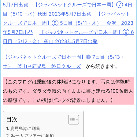
5月7日出発
【ジャパネットクルーズで日本一周】⑦ 4日
目（5/10・水）秋田 2023年5月7日出発
【ジャパネット
クルーズで日本一周】⑧ 5日目（5/11・木） 金沢 2023
年5月7日出発
【ジャパネットクルーズで日本一周】⑨ 6
日目（5/12・金） 釜山 2023年5月7日出発
【ジャパネットクルーズで日本一周】⑩ 7日目（5/13・
土） 釜山→鹿児島 終日クルーズ
から続きます。
【このブログは乗船後の体験記になります。写真は体験時
のものです。ダラダラ気の向くままに書き連ねる100％個人
の感想です。この後はピンクの背景にしません。】
目次
鹿児島港に到着
私一人でツアーに参加