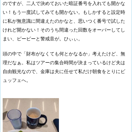
のですが、二人で決めておいた暗証番号を入れても開かな
い！もう一度試してみても開かない。もしかすると設定時
に私が無意識に間違えたのかなと、思いつく番号で試した
けれど開かない！そのうち間違った回数をオーバーしてし
まい、ピーピーと警戒音が。ひぃぃ。
頭の中で「財布がなくても何とかなるか」考えたけど、無
理だなぁ。私はツアーの集合時間が決まっているけど夫は
自由観光なので、金庫は夫に任せて私だけ朝食をとりにビ
ュッフェへ。