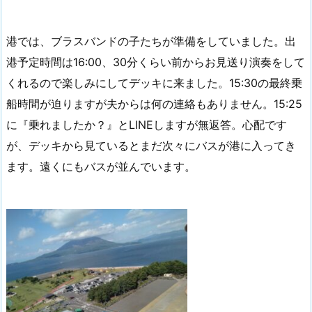
港では、ブラスバンドの子たちが準備をしていました。出
港予定時間は16:00、30分くらい前からお見送り演奏をして
くれるので楽しみにしてデッキに来ました。15:30の最終乗
船時間が迫りますが夫からは何の連絡もありません。15:25
に『乗れましたか？』とLINEしますが無返答。心配です
が、デッキから見ているとまだ次々にバスが港に入ってき
ます。遠くにもバスが並んでいます。