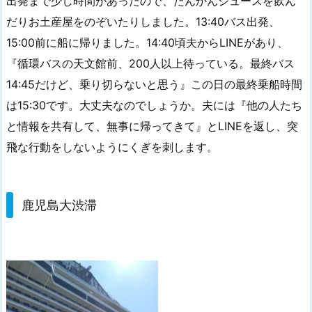
出発まで少し時間があったので、たんかんジュースを飲ん
だりお土産屋をのぞいたりしました。13:40バス出発、
15:00前に船に帰りました。14:40頃夫からLINEがあり、
『循環バスの天文館前、200人以上待っている。最終バス
14:45だけど、乗り切らないと思う』この日の最終乗船時間
は15:30です。大丈夫なのでしょうか。夫には『他の人たち
と情報を共有して、無事に帰ってきて』とLINEを返し、突
飛な行動をしないようにくぎを刺します。
鹿児島大渋滞