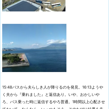
15:48バスから夫らしき人が降りるのを発見。16:13ようや
く夫から『乗れました』と返信あり。いや、おかしいや
ろ、バス乗った時に返信するやろ普通。1時間以上心配させ
ておいて、なんなん。いっつもそう。そのたびに結果を先